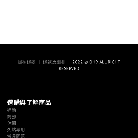
隱私條款
｜
條款及細則
｜ 2022 © OH9 ALL RIGHT
RESERVED
選購與了解商品
運動
商務
休閒
久站專用
常見問題