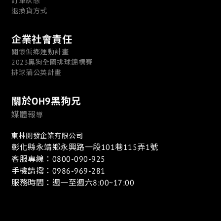
訂單狀態
退換貨方式
企業社會責任
關懷偏鄉運動計畫
2023黑狗全國排球錦標賽
排球蒲公英計畫
關於OH9黑狗兄
媒體報
導
東林開發企業有限公司
彰化縣永靖鄉永興路一段101巷115弄1號
客服專線：0800-090-925
手機請撥：0986-969-281
服務時間：週一至週六8:00~17:00