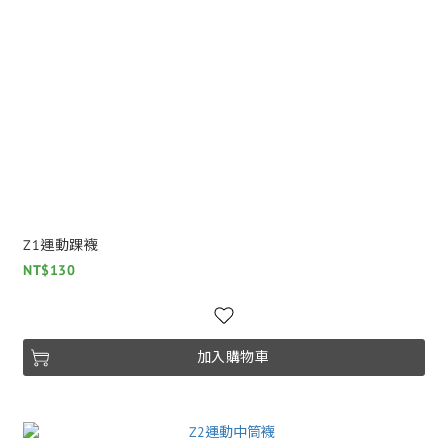
Z1運動踝襪
NT$130
加入購物車