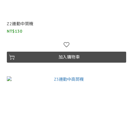
Z2運動中筒襪
NT$130
加入購物車