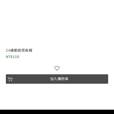
Z4運動高筒長襪
NT$130
加入購物車