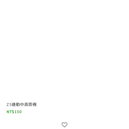
Z3運動中高筒襪
NT$130