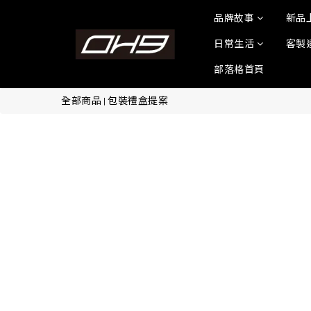
品牌故事
新品
日常生活
客製
部落格首頁
全部商品
包裝禮盒提案
|