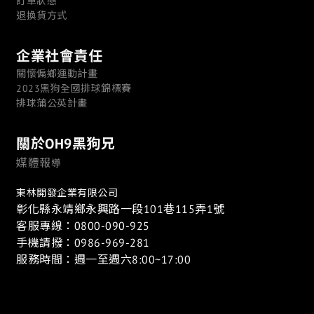
訂單狀態
退換貨方式
企業社會責任
關懷偏鄉運動計畫
2023黑狗全國排球錦標賽
排球蒲公英計畫
關於OH9黑狗兄
媒體報
導
東林開發企業有限公司
彰化縣永靖鄉永興路一段101巷115弄1號
客服專線：0800-090-925
手機請撥：0986-969-281
服務時間：週一至週六8:00~17:00