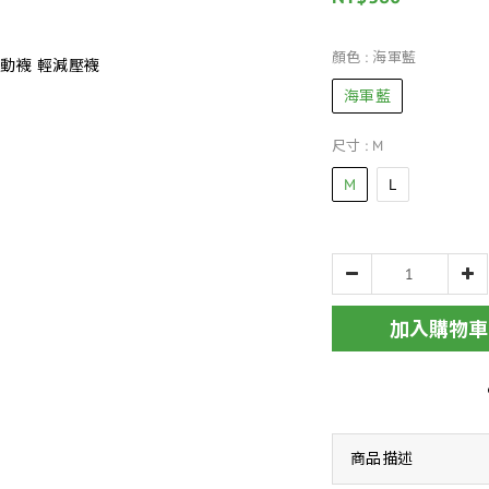
顏色
: 海軍藍
海軍藍
尺寸
: M
M
L
加入購物車
商品描述