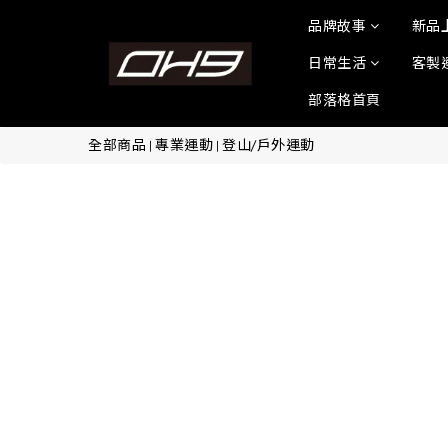
品牌故事
新品
日常生活
客製
部落格首頁
全部商品
專業運動
登山/戶外運動
|
|