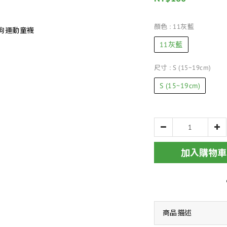
顏色
: 11灰藍
11灰藍
尺寸
: S (15~19cm)
S (15~19cm)
加入購物車
商品描述