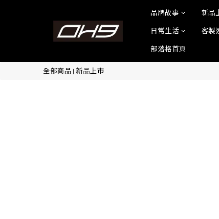
品牌故事
新品
日常生活
客製
部落格首頁
全部商品
新品上市
|