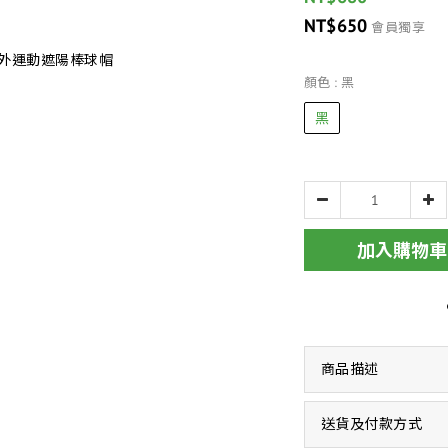
NT$650
會員獨享
顏色
: 黑
黑
加入購物車
商品描述
送貨及付款方式