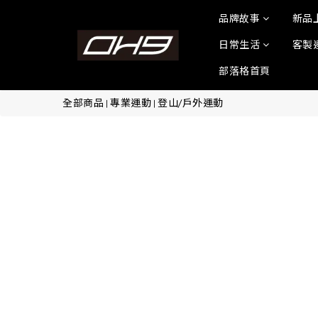
品牌故事
新品
日常生活
客製
部落格首頁
全部商品
專業運動
登山/戶外運動
|
|