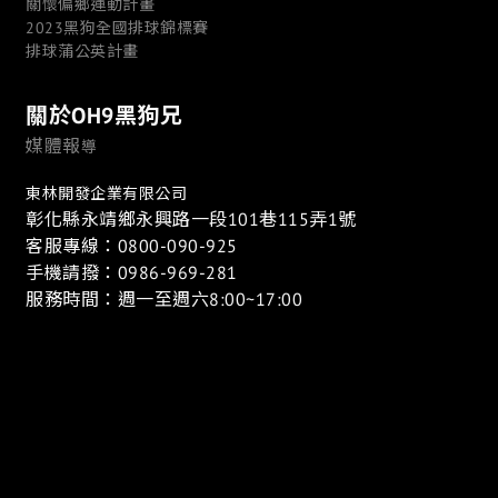
關懷偏鄉運動計畫
2023黑狗全國排球錦標賽
排球蒲公英計畫
關於OH9黑狗兄
媒體報
導
東林開發企業有限公司
彰化縣永靖鄉永興路一段101巷115弄1號
客服專線：0800-090-925
手機請撥：0986-969-281
服務時間：週一至週六8:00~17:00