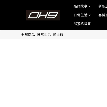
品牌故事
新品
日常生活
客製
部落格首頁
全部商品
日常生活
紳士襪
|
|