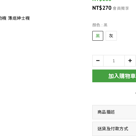
NT$270
會員獨享
顏色
: 黑
黑
灰
加入購物車
商品描述
送貨及付款方式