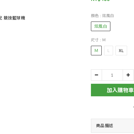
顏色
: 炫風白
炫風白
尺寸
: Ｍ
Ｍ
L
XL
加入購物車
商品描述