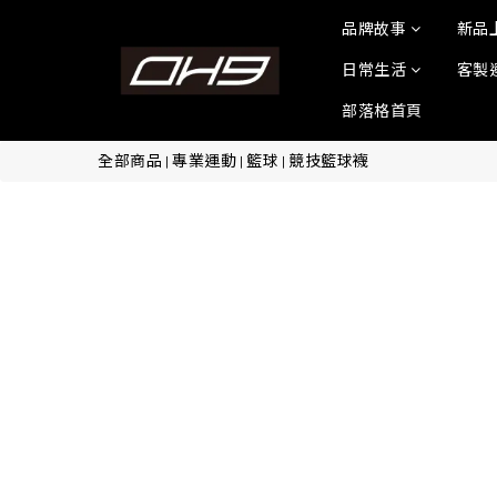
品牌故事
新品
日常生活
客製
部落格首頁
全部商品
專業運動
籃球
競技籃球襪
|
|
|