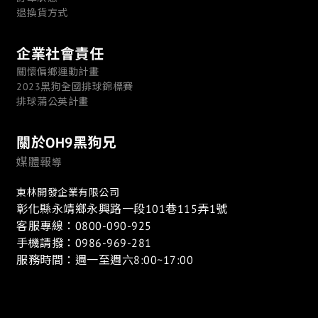
退換貨方式
企業社會責任
關懷偏鄉運動計畫
2023黑狗全國排球錦標賽
排球蒲公英計畫
關於OH9黑狗兄
媒體報
導
東林開發企業有限公司
彰化縣永靖鄉永興路一段101巷115弄1號
客服專線：0800-090-925
手機請撥：0986-969-281
服務時間：週一至週六8:00~17:00