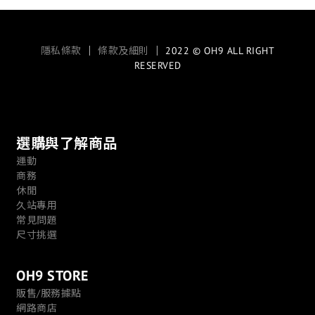
隱私條款
｜
條款及細則
｜ 2022 © OH9 ALL RIGHT
RESERVED
選購與了解商品
運動
商務
休閒
久站專用
常見問題
尺寸挑選
OH9 STORE
販售/服務據點
網路商店