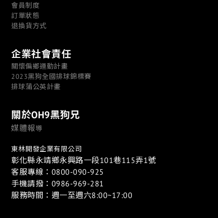
會員制度
訂單狀態
退換貨方式
企業社會責任
關懷偏鄉運動計畫
2023黑狗全國排球錦標賽
排球蒲公英計畫
關於OH9黑狗兄
媒體報
導
東林開發企業有限公司
彰化縣永靖鄉永興路一段101巷115弄1號
客服專線：0800-090-925
手機請撥：0986-969-281
服務時間：週一至週六8:00~17:00