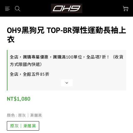
OH9黑狗兄 TOP-BR彈性運動長袖上
衣
全店，團購專屬優惠，團購滿100單位，全品項7折！（收貨
方式限國內快遞）
全店，全館五件85折
NT$1,080
顏色
: 原灰｜漸層黑
原灰｜漸層黑