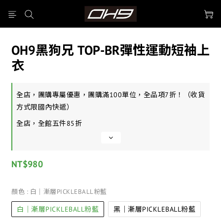
OH9黑狗兄 TOP-BR彈性運動短袖上
衣
全店，團購專屬優惠，團購滿100單位，全品項7折！（收貨
方式限國內快遞）
全店，全館五件85折
NT$980
顏色
: 白｜漸層PICKLEBALL粉藍
白｜漸層PICKLEBALL粉藍
黑｜漸層PICKLEBALL粉藍