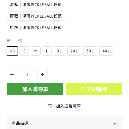
湛藍｜漸層PICKLEBALL粉藍
蔚藍｜漸層PICKLEBALL粉藍
原灰｜漸層PICKLEBALL粉藍
尺寸
: XS
XS
S
M
L
XL
2XL
3XL
4XL
加入購物車
立即購買
加入追蹤清單
商品描述