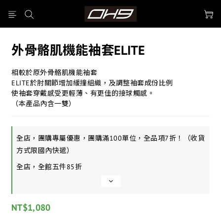
外骨骼肌機能袖套ELITE
相較於原外骨骼肌機能袖套
ELITE於肘關節增加緩撞組織，及調整袖套成份比例
使袖套穿戴感受更輕薄、有更佳的接球觸感。
（本產品內含一雙）
全店，團購專屬優惠，團購滿100單位，全品項7折！（收貨
方式限國內快遞）
全店，全館五件85折
NT$1,080