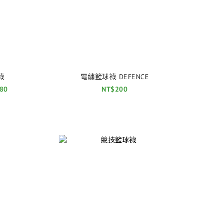
襪
電繡籃球襪 DEFENCE
80
NT$200