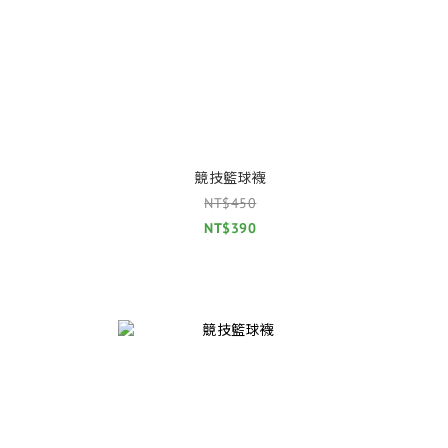
競技籃球襪
NT$450
NT$390