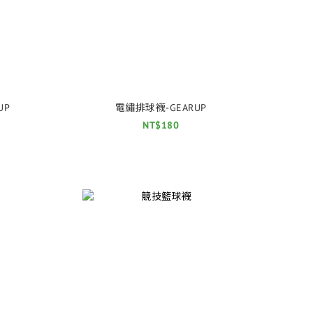
UP
電繡排球襪-GEARUP
NT$180