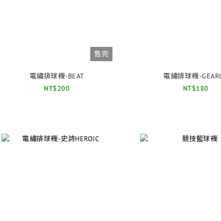
售完
電繡排球襪-BEAT
電繡排球襪-GEAR
NT$200
NT$180