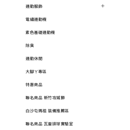
運動服飾
電繡運動襪
素色基礎運動襪
除臭
運動休閒
大腳ㄚ專區
特惠商品
聯名商品 新竹攻城獅
白沙屯媽祖 裝備推薦區
聯名商品 瓦雷排球實驗室