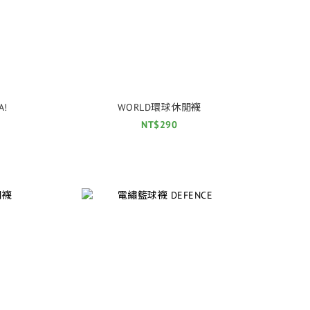
!
WORLD環球休閒襪
NT$290