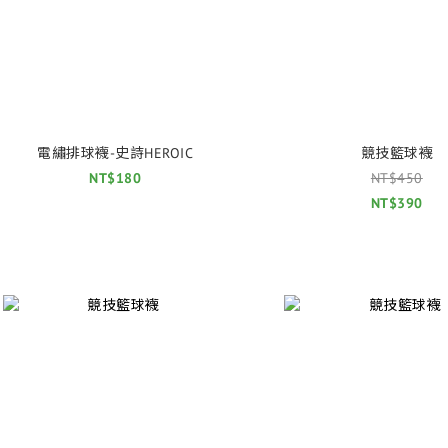
電繡排球襪-史詩HEROIC
競技籃球襪
NT$180
NT$450
NT$390