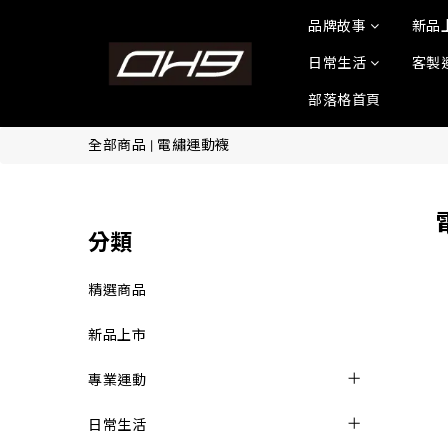
品牌故事
新品
日常生活
客製
部落格首頁
全部商品
|
電繡運動襪
分類
精選商品
新品上市
專業運動
日常生活