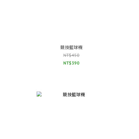
競技籃球襪
NT$450
NT$390