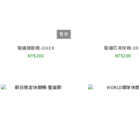
售完
電繡運動襪-JOKER
電繡匹克球襪-OPA
NT$200
NT$200