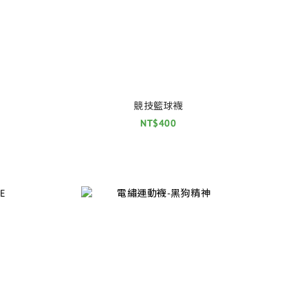
競技籃球襪
NT$400