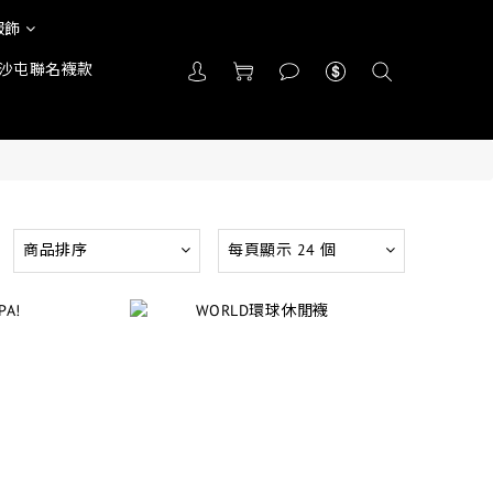
服飾
沙屯聯名襪款
商品排序
每頁顯示 24 個