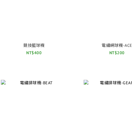
競技籃球襪
電繡網球襪-AC
NT$400
NT$200