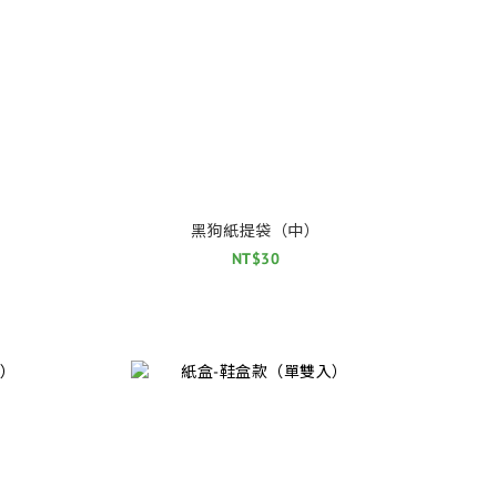
）
黑狗紙提袋（中）
NT$30