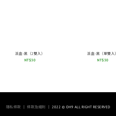
派盒-黑（2雙入）
派盒-黑（單雙入
NT$30
NT$30
隱私條款
｜
條款及細則
｜ 2022 © OH9 ALL RIGHT RESERVED