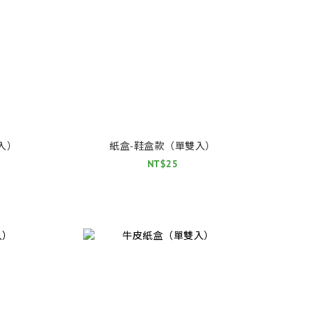
入）
紙盒-鞋盒款（單雙入）
NT$25