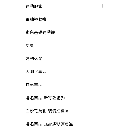
運動服飾
電繡運動襪
素色基礎運動襪
除臭
運動休閒
大腳ㄚ專區
特惠商品
聯名商品 新竹攻城獅
白沙屯媽祖 裝備推薦區
聯名商品 瓦雷排球實驗室