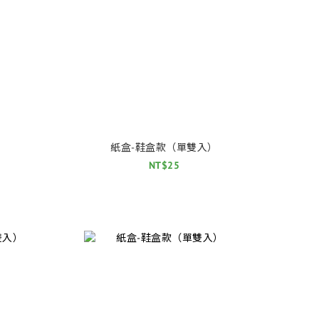
）
紙盒-鞋盒款（單雙入）
NT$25