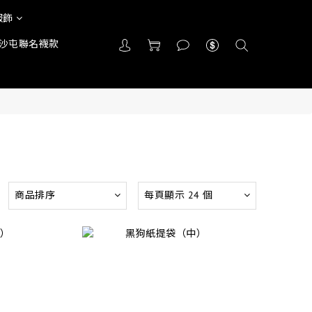
服飾
沙屯聯名襪款
商品排序
每頁顯示 24 個