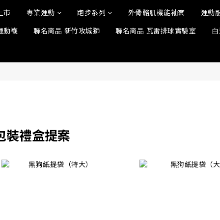
上市
專業運動
跑步系列
外骨骼肌機能袖套
運動
運動襪
聯名商品 新竹攻城獅
聯名商品 瓦雷排球實驗室
白
包裝禮盒提案