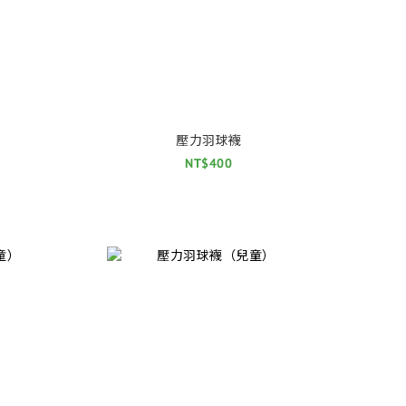
壓力羽球襪
NT$400