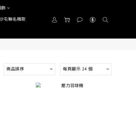
服飾
沙屯聯名襪款
商品排序
每頁顯示 24 個