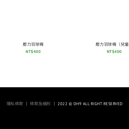
壓力羽球襪
壓力羽球襪（兒童
NT$400
NT$400
隱私條款
｜
條款及細則
｜ 2022 © OH9 ALL RIGHT RESERVED