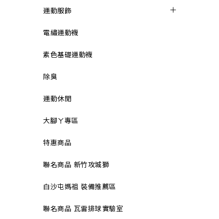
運動服飾
電繡運動襪
素色基礎運動襪
除臭
運動休閒
大腳ㄚ專區
特惠商品
聯名商品 新竹攻城獅
白沙屯媽祖 裝備推薦區
聯名商品 瓦雷排球實驗室