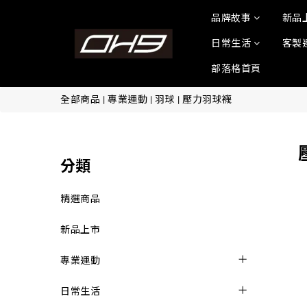
品牌故事
新品
日常生活
客製
部落格首頁
全部商品
|
專業運動
|
羽球
|
壓力羽球襪
分類
精選商品
新品上市
專業運動
日常生活