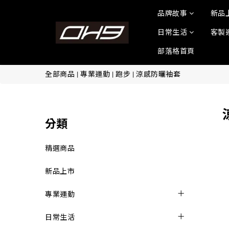
品牌故事
新品
日常生活
客製
部落格首頁
全部商品
|
專業運動
|
跑步
|
涼感防曬袖套
分類
精選商品
新品上市
專業運動
日常生活