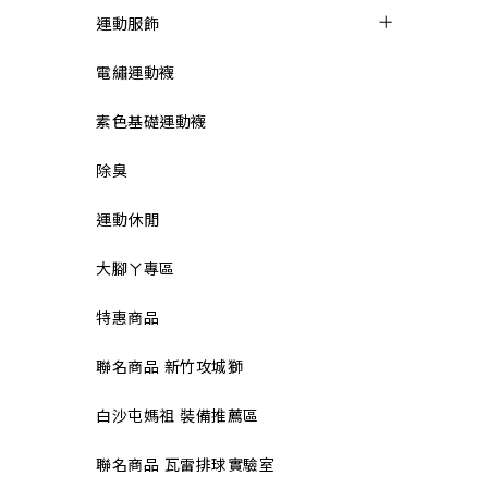
運動服飾
電繡運動襪
素色基礎運動襪
除臭
運動休閒
大腳ㄚ專區
特惠商品
聯名商品 新竹攻城獅
白沙屯媽祖 裝備推薦區
聯名商品 瓦雷排球實驗室