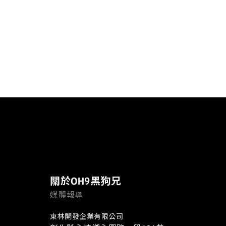
關於OH9黑狗兄
媒體報
導
東林開發企業有限公司