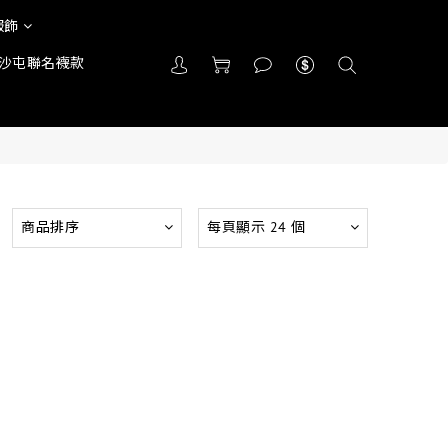
服飾
沙屯聯名襪款
商品排序
每頁顯示 24 個