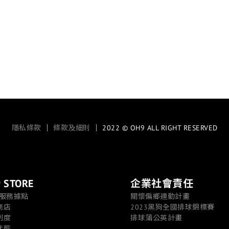
隱私條款
｜
條款及細則
｜ 2022 © OH9 ALL RIGHT RESERVED
 STORE
企業社會責任
/服務據點
關懷偏鄉運動計畫
商店
2023黑狗全國排球錦標賽
制度
排球蒲公英計畫
狀態